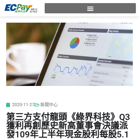
2020-11-27
新聞中心
第三方支付龍頭《綠界科技》Q3
獲利再創歷史新高董事會決議派
發109年上半年現金股利每股5.1