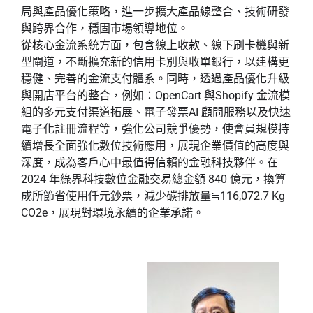
局與產品優化策略，進一步擴大產品線整合、技術研發
與跨界合作，穩固市場領導地位。
從核心金流系統方面，包含線上收款、線下刷卡機與新
型閘道，不斷擴充新的信用卡別與收單銀行，以建構更
穩健、完善的金流支付體系。同時，透過產品優化升級
與開店平台的整合，例如：OpenCart 與Shopify 金流模
組的多元支付渠道拓展、電子發票AI 顧問服務以及快速
電子化註冊流程等，強化公司競爭優勢，使會員規模持
續增長全面強化數位技術應用，展現企業價值的高度與
深度，成為客戶心中最值得信賴的金融科技夥伴。在
2024 年綠界科技數位金融交易總金額 840 億元，換算
成所節省使用仟元鈔票，減少碳排放量≒116,072.7 Kg
CO2e，展現對環境永續的企業承諾。