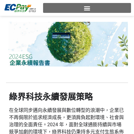
綠界科技永續發展策略
在全球同步邁向永續發展與數位轉型的浪潮中，企業已
不再侷限於追求經濟成長，更須肩負起對環境、社會與
治理的全面責任。2024 年，面對全球通膨持續與市場
競爭加劇的環境下，綠界科技仍秉持多元支付生態系佈