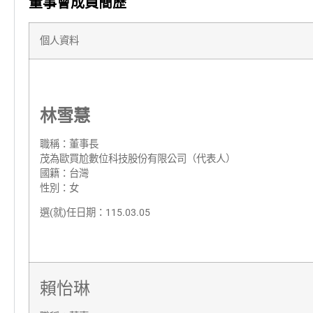
董事會成員簡歷
個人資料
林雪慧
職稱：董事長
茂為歐買尬數位科技股份有限公司（代表人）
國籍：台灣
性別：女
選(就)任日期：115.03.05
賴怡琳