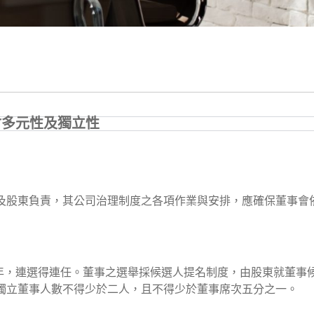
會多元性及獨立性
及股東負責，其公司治理制度之各項作業與安排，應確保董事會
3年，連選得連任。董事之選舉採候選人提名制度，由股東就董事
獨立董事人數不得少於二人，且不得少於董事席次五分之一。