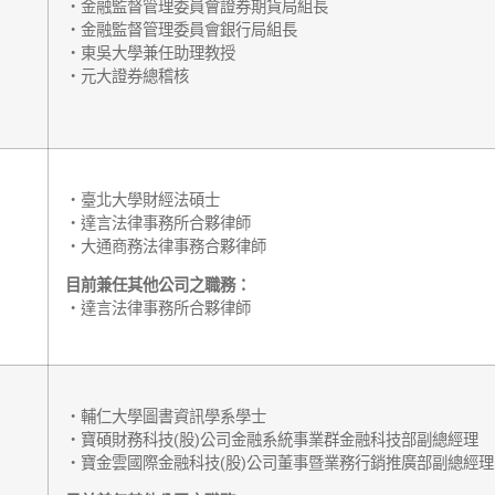
‧金融監督管理委員會證券期貨局組長
‧金融監督管理委員會銀行局組長
‧東吳大學兼任助理教授
‧
元大證券總稽核
‧
臺北大學財經法碩士
‧
達言法律事務所合夥律師
‧
大通商務法律事務合夥律師
目前兼任其他公司之職務：
‧達言法律事務所合夥律師
‧
輔仁大學圖書資訊學系學士
‧
寶碩財務科技(股)公司金融系統事業群金融科技部副總經理
‧
寶金雲國際金融科技(股)公司董事暨業務行銷推廣部副總經理