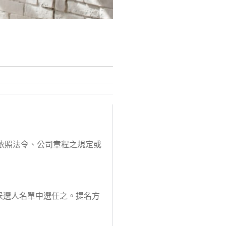
依照法令、公司章程之規定或
候選人名單中選任之。提名方