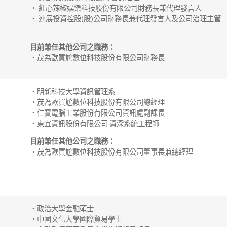
‧ 紅心辣椒娛樂科技股份有限公司財務長兼代理發言人
‧ 連展投資控股(股)公司財務長兼代理發言人及公司治理主管
目前兼任其他公司之職務：
‧茂為歐買尬數位科技股份有限公司財務長
‧明新科技大學資訊管理系
‧茂為歐買尬數位科技股份有限公司總經理
‧仁寶電腦工業股份有限公司資訊處副課長
‧東宜資訊股份有限公司 資深系統工程師
目前兼任其他公司之職務：
‧茂為歐買尬數位科技股份有限公司董事長兼總經理
‧政治大學金融碩士
‧中國文化大學國際貿易學士