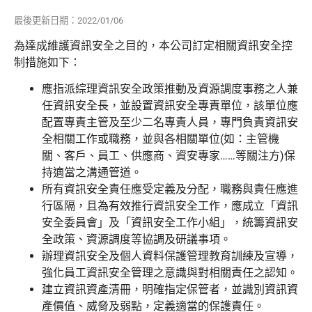
最後更新日期：2022/01/06
為達成維護資訊安全之目的，本公司訂定相關資訊安全控
制措施如下：
應指派綜理資訊安全政策推動及資源調度事務之人兼
任資訊安全長，並設置資訊安全專責單位，該單位應
配置專責主管及至少二名專責人員，專門負責資訊安
全相關工作或職務，並與各相關單位(如：主管機
關、客戶、員工、供應商、資安專家……等關注方)保
持適當之溝通管道。
所有資訊安全責任應受定義及分配，職務與責任應進
行區隔，且為有效推行資訊安全工作，應成立「資訊
安全委員會」及「資訊安全工作小組」，統籌資訊安
全政策、資源調度等協調及研議事項。
辦理資訊安全及個人資料保護管理教育訓練及宣導，
強化員工資訊安全管理之意識與對相關責任之認知。
建立資訊資產清冊，明確指定保管者，並識別資訊資
產價值、威脅及弱點，定義適當的保護責任。