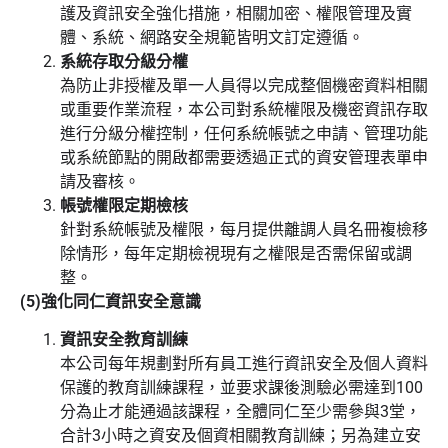
護及資訊安全強化措施，相關加密、權限管理及實
體、系統、網路安全規範皆明文訂定遵循。
系統存取分級分權
為防止非授權及單一人員得以完成整個機密資料相關
或重要作業流程，本公司對系統權限及機密資訊存取
進行分級分權控制，任何系統帳號之申請、管理功能
或系統節點的開啟都需要透過正式的資安管理表單申
請及審核。
帳號權限定期檢核
針對系統帳號及權限，每月提供離調人員名冊複檢移
除情形，每年定期檢視現有之權限是否需保留或調
整。
(5)強化同仁資訊安全意識
資訊安全教育訓練
本公司每年規劃對所有員工進行資訊安全及個人資料
保護的教育訓練課程，並要求課後測驗必需達到100
分為止才能通過該課程，全體同仁至少需參與3堂，
合計3小時之資安及個資相關教育訓練；另為建立安