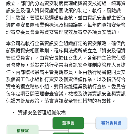
設立，部門內分為資安制度管理組與資安技術組，統籌資
訊安全及個人資料保護相關政策的制定、執行，風險識
別、驗證、管理以及遵循度查核，並由資訊安全部主管每
週向資安長匯報業務概況及相關議題，每年向資訊安全管
理審查委員會彙報資安管理成效及審查各項資安議題。
本公司為執行企業資訊安全組織訂定的資安策略，確保內
部遵循資安相關準則、程序與法規所成立之「資安及個資
管理委員會」，由資安長擔任召集人，各部門主管擔任委
員會成員，並設置執行秘書由資訊安全部制度管理人員擔
任、內部稽核最高主管為觀察員，並由執行秘書協同資安
及個資工作小組推行資安及個資保護作業，以及指派符合
資格的獨立稽核小組，對日常維運業務執行查核。委員會
每年定期召開管理審查會議，檢視及決議資訊安全與資訊
保護方針及政策，落實資訊安全管理措施的有效性。
資訊安全管理組織架構