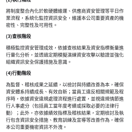
將制度整合內化於軟硬體維運、供應商資安管理等平日作
業流程，系統化監控資訊安全，維護本公司重要資產的機
密性、完整性及可用性。
(3)查核階段
積極監控資安管理成效，依據查核結果及資安指標衡量進
行量化分析，並透過定期模擬演練資安攻擊以驗證並強化
組織資訊安全保護措施及意識。
(4)行動階段
為監督、稽核成果之延續，以檢討與持續改善為本，確保
資安體系持續成長、有效自新；當員工違反相關規範及程
序時，依據資安違規處理流程進行處置，並視違規情節進
行人事處分（包括員工當年度考績或採取必要的法律行
動）；此外，亦依據績效指標及稽核結果，定期檢討及執
行包含資訊安全措施、教育訓練及宣導等改善作為，確保
本公司重要機密資訊不外洩。