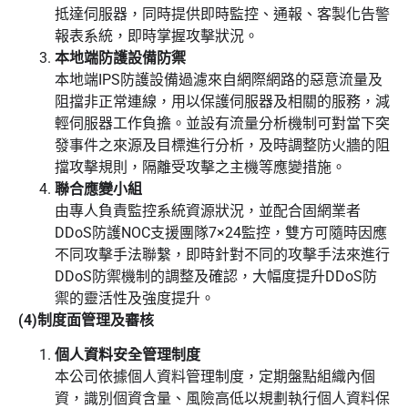
抵達伺服器，同時提供即時監控、通報、客製化告警
報表系統，即時掌握攻擊狀況。
本地端防護設備防禦
本地端IPS防護設備過濾來自網際網路的惡意流量及
阻擋非正常連線，用以保護伺服器及相關的服務，減
輕伺服器工作負擔。並設有流量分析機制可對當下突
發事件之來源及目標進行分析，及時調整防火牆的阻
擋攻擊規則，隔離受攻擊之主機等應變措施。
聯合應變小組
由專人負責監控系統資源狀況，並配合固網業者
DDoS防護NOC支援團隊7×24監控，雙方可隨時因應
不同攻擊手法聯繫，即時針對不同的攻擊手法來進行
DDoS防禦機制的調整及確認，大幅度提升DDoS防
禦的靈活性及強度提升。
(4)制度面管理及審核
個人資料安全管理制度
本公司依據個人資料管理制度，定期盤點組織內個
資，識別個資含量、風險高低以規劃執行個人資料保