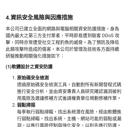
4.資訊安全風險與因應措施
本公司已建立全面的網路與電腦相關資安防護措施，身為
國內最大之第三方支付業者，平時即易遭到駭客 DDoS 攻
擊，同時亦常遭受社交工程釣魚的威脅。為了預防及降低
此類攻擊所造成的傷害，本公司於管理及技術各方面持續
研擬推動相關強化措施如下：
(1)軟體設計之資安防護
原始碼安全檢測
透過原始碼安全檢測工具，自動對所有新開發程式碼
進行安全分析，並由資安專責人員研究確認漏洞被利
用風險及建議修補方式後請權責單位規劃修補作業。
弱點掃描
每季執行弱點掃瞄，找出系統潛在風險，經由軟體進
行弱點掃瞄，找出系統、主機、網站可能的弱點或漏
洞，以進行風險控制與強化安全，以利先進行防護。